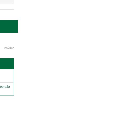
Póximo
o
ografia