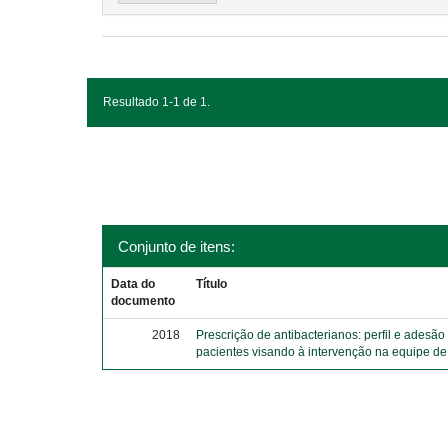
Resultado 1-1 de 1.
Conjunto de itens:
Data do
Título
documento
2018
Prescrição de antibacterianos: perfil e adesão
pacientes visando à intervenção na equipe d