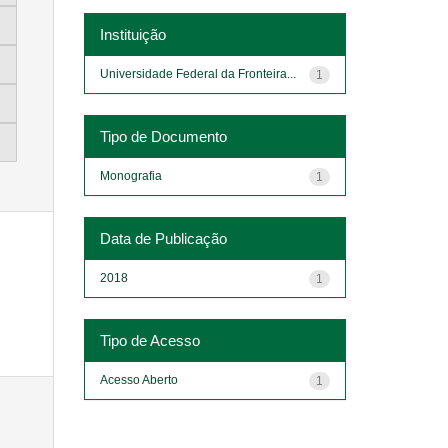
Instituição
Universidade Federal da Fronteira...
1
Tipo de Documento
Monografia
1
Data de Publicação
2018
1
Tipo de Acesso
Acesso Aberto
1