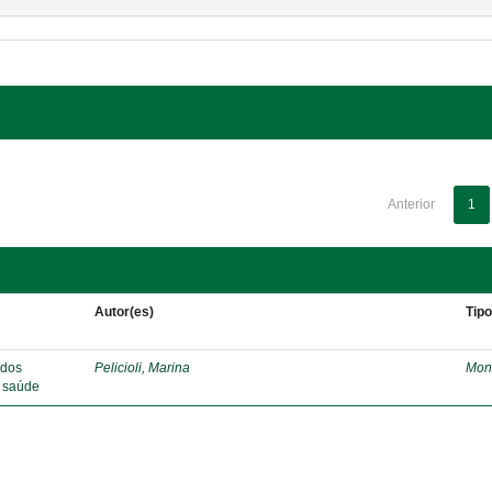
Anterior
1
Autor(es)
Tip
 dos
Pelicioli, Marina
Mon
e saúde