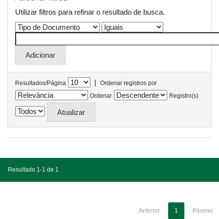
Utilizar filtros para refinar o resultado de busca.
|
Resultados/Página
Ordenar registros por
Ordenar
Registro(s)
Resultado 1-1 de 1.
Anterior
1
Póximo