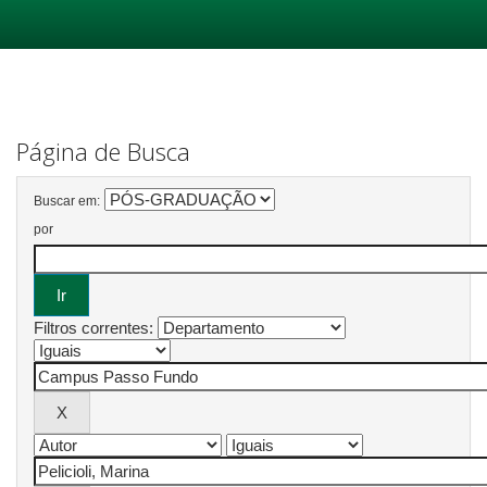
Skip
navigation
Página de Busca
Buscar em:
por
Filtros correntes: