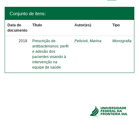
Conjunto de itens:
Data do
Título
Autor(es)
Tipo
documento
2018
Prescrição de
Pelicioli, Marina
Monografia
antibacterianos: perfil
e adesão dos
pacientes visando à
intervenção na
equipe de saúde