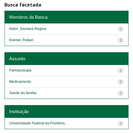
Busca facetada
Membros da Banca
Hahn, Siomara Regina
1
Kremer, Rafael
1
Assunto
Farmacologia
1
Medicamento
1
Saúde da família
1
Instituição
Universidade Federal da Fronteira...
1