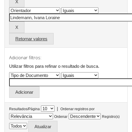
Retornar valores
Adicionar filtros:
Utilizar filtros para refinar o resultado de busca.
|
Resultados/Página
Ordenar registros por
Ordenar
Registro(s)