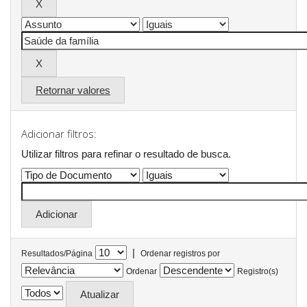
Retornar valores
Adicionar filtros:
Utilizar filtros para refinar o resultado de busca.
|
Resultados/Página
Ordenar registros por
Ordenar
Registro(s)