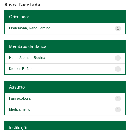
Busca facetada
Orientador
Lindemann, Ivana Loraine
1
Membros da Banca
Hahn, Siomara Regina
1
Kremer, Rafael
1
Assunto
Farmacologia
1
Medicamento
1
Instituição