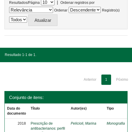
|
Resultados/Página
Ordenar registros por
Ordenar
Registro(s)
Resultado 1-1 de 1.
Anterior
1
Póximo
Conjunto de itens:
Data do
Título
Autor(es)
Tipo
documento
2018
Prescrição de
Pelicioli, Marina
Monografia
antibacterianos: perfil