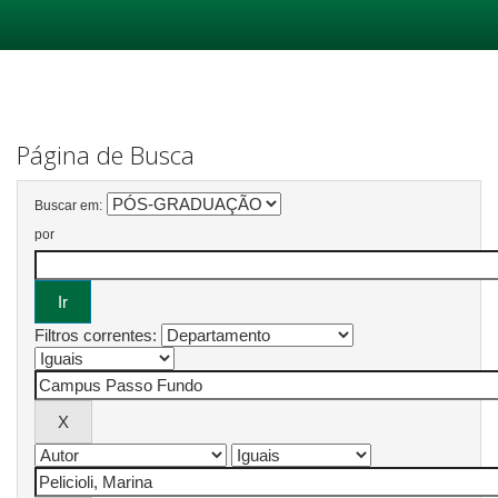
Skip
navigation
Página de Busca
Buscar em:
por
Filtros correntes: