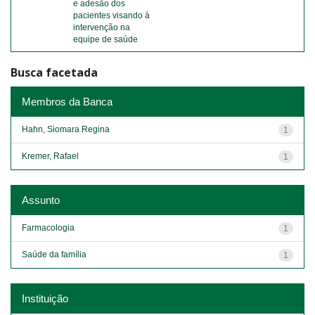
e adesão dos
pacientes visando à
intervenção na
equipe de saúde
Busca facetada
Membros da Banca
Hahn, Siomara Regina
1
Kremer, Rafael
1
Assunto
Farmacologia
1
Saúde da família
1
Instituição