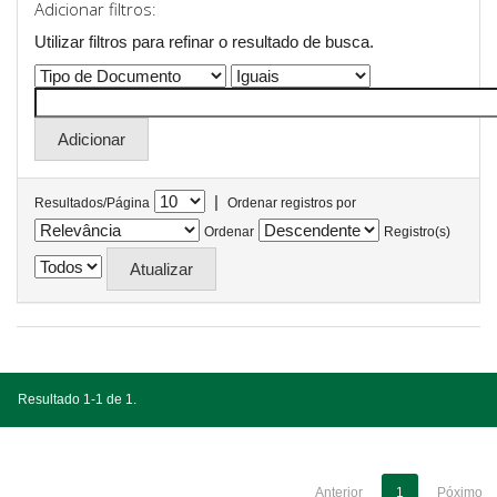
Adicionar filtros:
Utilizar filtros para refinar o resultado de busca.
|
Resultados/Página
Ordenar registros por
Ordenar
Registro(s)
Resultado 1-1 de 1.
Anterior
1
Póximo