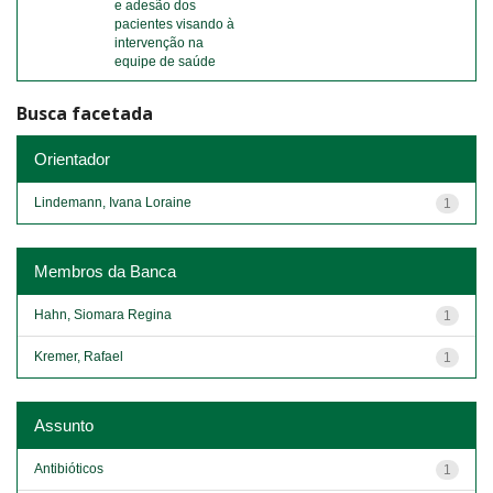
e adesão dos
pacientes visando à
intervenção na
equipe de saúde
Busca facetada
Orientador
Lindemann, Ivana Loraine
1
Membros da Banca
Hahn, Siomara Regina
1
Kremer, Rafael
1
Assunto
Antibióticos
1