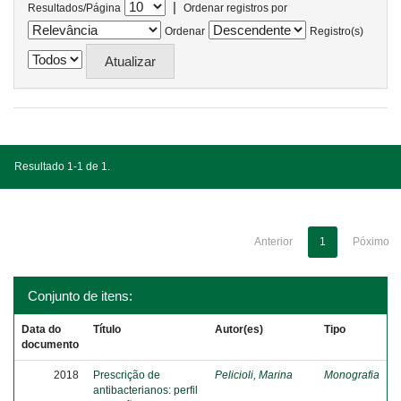
|
Resultados/Página
Ordenar registros por
Ordenar
Registro(s)
Resultado 1-1 de 1.
Anterior
1
Póximo
Conjunto de itens:
Data do
Título
Autor(es)
Tipo
documento
2018
Prescrição de
Pelicioli, Marina
Monografia
antibacterianos: perfil