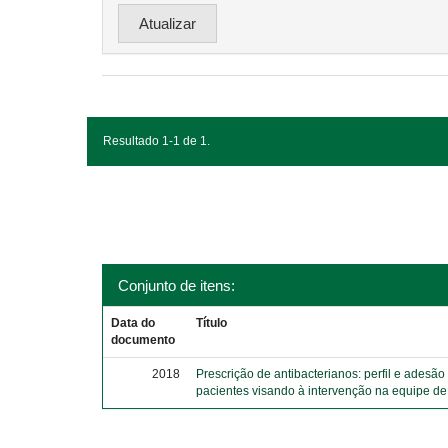
Resultado 1-1 de 1.
Conjunto de itens:
Data do
Título
documento
2018
Prescrição de antibacterianos: perfil e adesão
pacientes visando à intervenção na equipe d