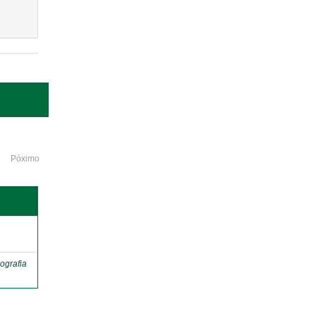
Póximo
o
ografia