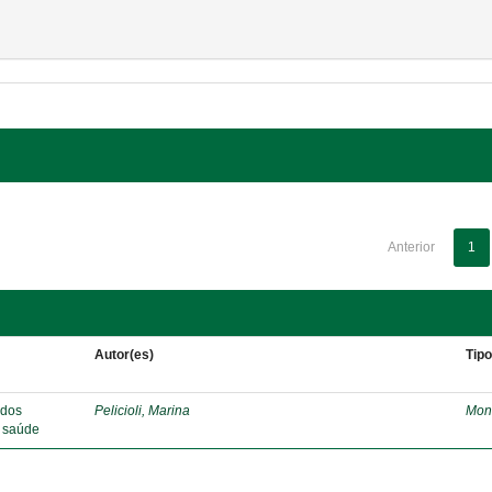
Anterior
1
Autor(es)
Tip
 dos
Pelicioli, Marina
Mon
e saúde