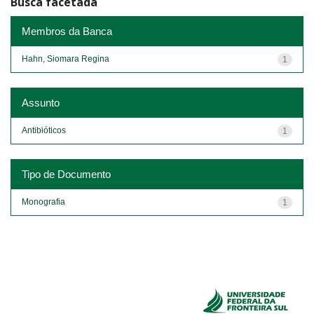
Busca facetada
Membros da Banca
Hahn, Siomara Regina
1
Assunto
Antibióticos
1
Tipo de Documento
Monografia
1