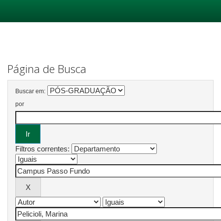
Skip
navigation
Página de Busca
Buscar em:
por
Filtros correntes: