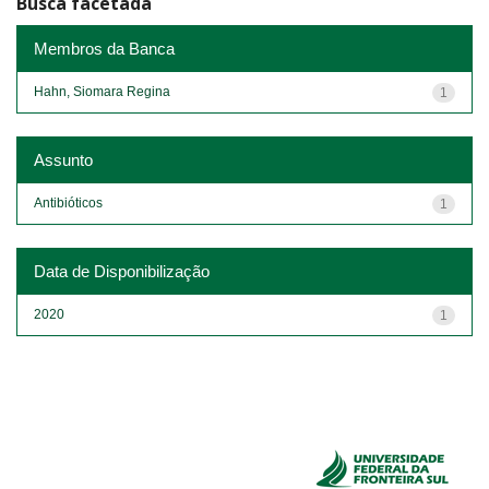
Busca facetada
Membros da Banca
Hahn, Siomara Regina
1
Assunto
Antibióticos
1
Data de Disponibilização
2020
1