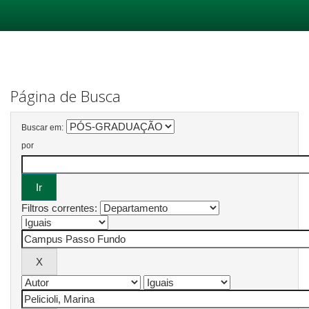
Skip
navigation
Página de Busca
Buscar em:
por
Filtros correntes: