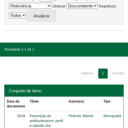
Ordenar
Registro(s)
Resultado 1-1 de 1.
Anterior
1
Póximo
Conjunto de itens:
Data do
Título
Autor(es)
Tipo
documento
2018
Prescrição de
Pelicioli, Marina
Monografia
antibacterianos: perfil
e adesão dos