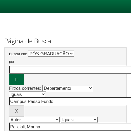
Skip
navigation
Página de Busca
Buscar em:
por
Filtros correntes: