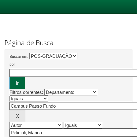
Skip
navigation
Página de Busca
Buscar em:
por
Filtros correntes: