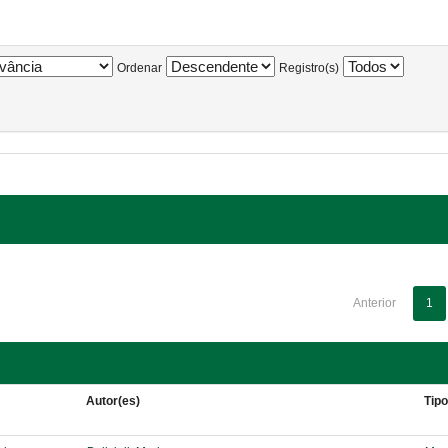
Ordenar
Registro(s)
Anterior
1
Autor(es)
Tip