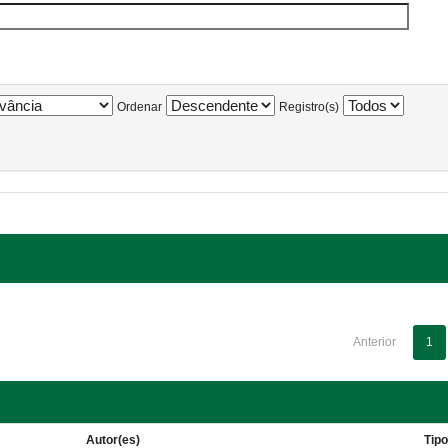
Ordenar
Registro(s)
Anterior
1
Autor(es)
Tip