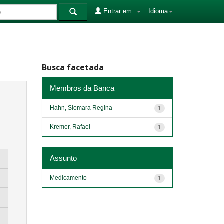
Entrar em:
Idioma
Busca facetada
Membros da Banca
Hahn, Siomara Regina
1
Kremer, Rafael
1
Assunto
Medicamento
1