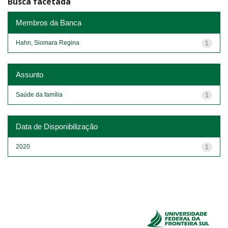
Busca facetada
Membros da Banca
Hahn, Siomara Regina
1
Assunto
Saúde da família
1
Data de Disponibilização
2020
1