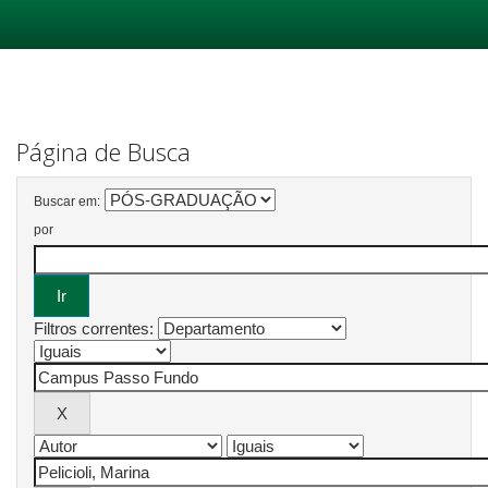
Skip
navigation
Página de Busca
Buscar em:
por
Filtros correntes: