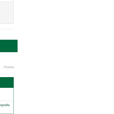
Póximo
o
ografia