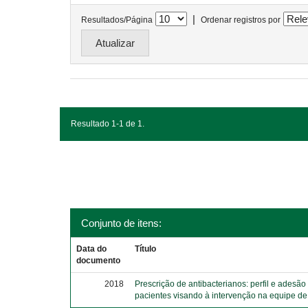
|
Resultados/Página
Ordenar registros por
Resultado 1-1 de 1.
Conjunto de itens:
Data do
Título
documento
2018
Prescrição de antibacterianos: perfil e adesão
pacientes visando à intervenção na equipe d