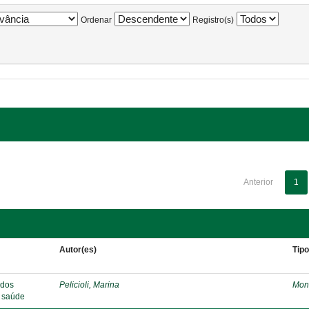
Ordenar
Registro(s)
Anterior
1
Autor(es)
Tip
 dos
Pelicioli, Marina
Mon
e saúde