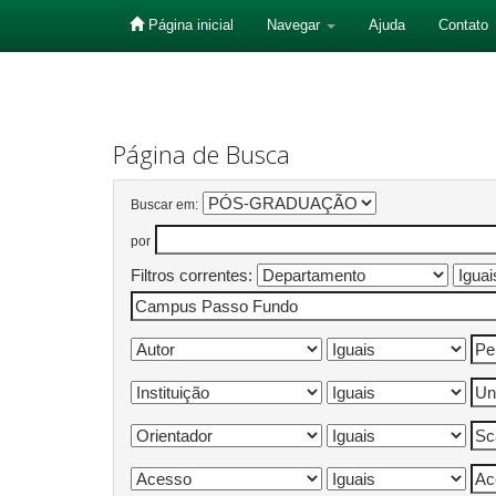
Página inicial
Navegar
Ajuda
Contato
Skip
navigation
Página de Busca
Buscar em:
por
Filtros correntes: