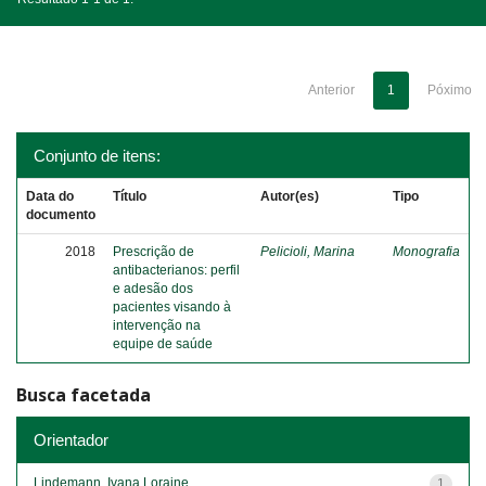
Anterior
1
Póximo
Conjunto de itens:
Data do
Título
Autor(es)
Tipo
documento
2018
Prescrição de
Pelicioli, Marina
Monografia
antibacterianos: perfil
e adesão dos
pacientes visando à
intervenção na
equipe de saúde
Busca facetada
Orientador
Lindemann, Ivana Loraine
1