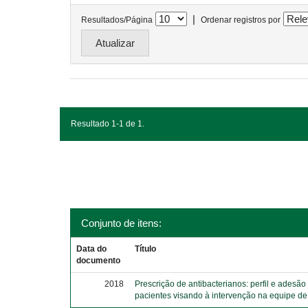
|
Resultados/Página
Ordenar registros por
Resultado 1-1 de 1.
Conjunto de itens:
Data do
Título
documento
2018
Prescrição de antibacterianos: perfil e adesão
pacientes visando à intervenção na equipe d