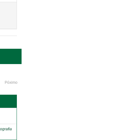
Póximo
o
ografia