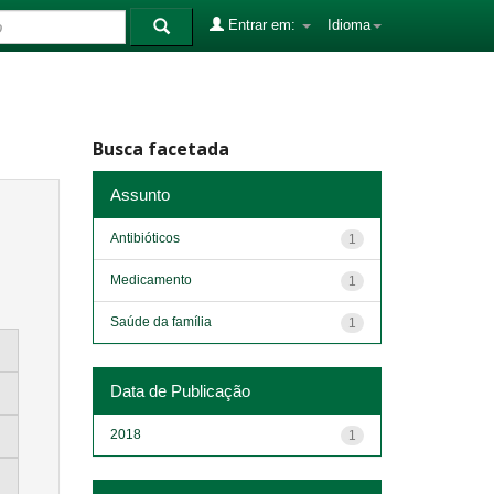
Entrar em:
Idioma
Busca facetada
Assunto
Antibióticos
1
Medicamento
1
Saúde da família
1
Data de Publicação
2018
1