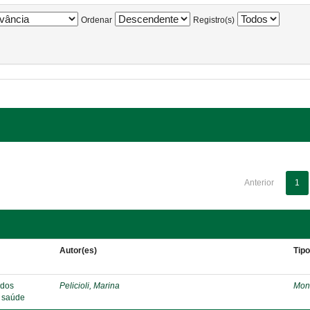
Ordenar
Registro(s)
Anterior
1
Autor(es)
Tip
 dos
Pelicioli, Marina
Mon
e saúde