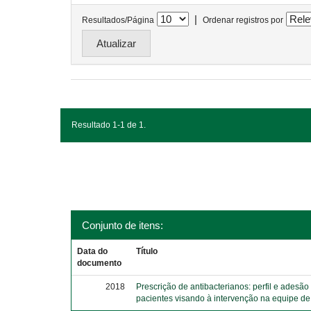
|
Resultados/Página
Ordenar registros por
Resultado 1-1 de 1.
Conjunto de itens:
Data do
Título
documento
2018
Prescrição de antibacterianos: perfil e adesão
pacientes visando à intervenção na equipe d