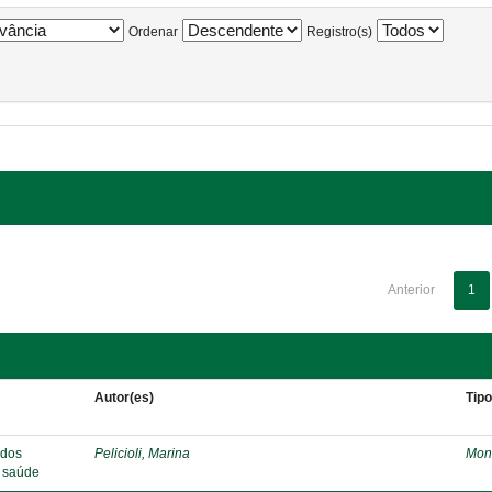
Ordenar
Registro(s)
Anterior
1
Autor(es)
Tip
 dos
Pelicioli, Marina
Mon
e saúde