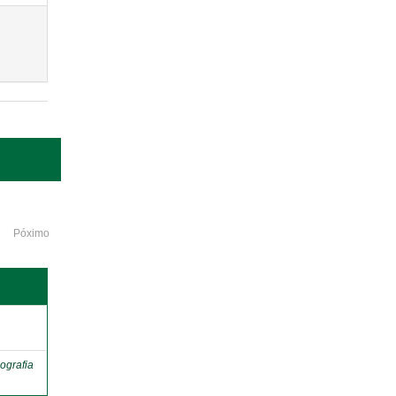
Póximo
o
ografia