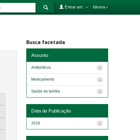
Entrar em:
Idioma
Busca facetada
Assunto
Antibióticos
1
Medicamento
1
Saúde da família
1
Data de Publicação
2018
1