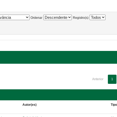
Ordenar
Registro(s)
Anterior
1
Autor(es)
Tip