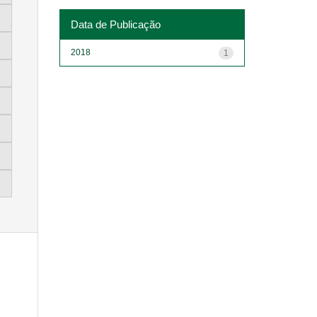
Data de Publicação
2018
1