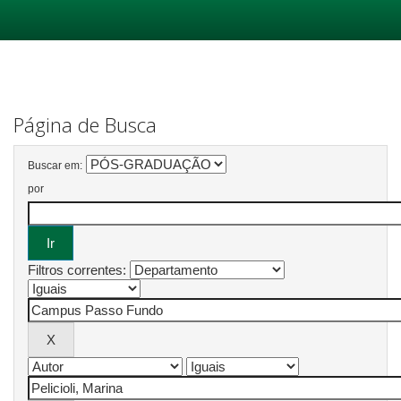
Skip
navigation
Página de Busca
Buscar em:
por
Filtros correntes: