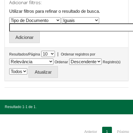
Adicionar filtros:
Utilizar filtros para refinar o resultado de busca.
|
Resultados/Página
Ordenar registros por
Ordenar
Registro(s)
Resultado 1-1 de 1.
Anterior
1
Póximo