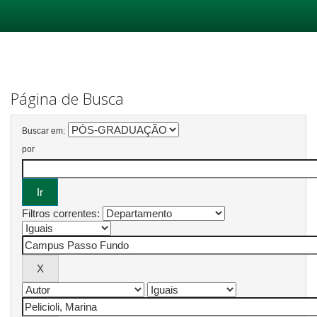
Skip
navigation
Página de Busca
Buscar em:
por
Filtros correntes: