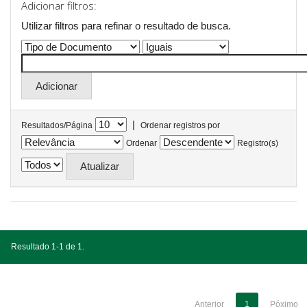
Adicionar filtros:
Utilizar filtros para refinar o resultado de busca.
|
Resultados/Página
Ordenar registros por
Ordenar
Registro(s)
Resultado 1-1 de 1.
Anterior
1
Póximo