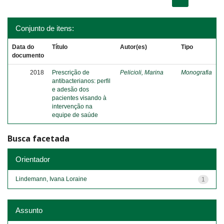
Conjunto de itens:
Data do
Título
Autor(es)
Tipo
documento
2018
Prescrição de
Pelicioli, Marina
Monografia
antibacterianos: perfil
e adesão dos
pacientes visando à
intervenção na
equipe de saúde
Busca facetada
Orientador
Lindemann, Ivana Loraine
1
Assunto