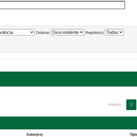
Ordenar
Registro(s)
Anterior
1
Autor(es)
Tip