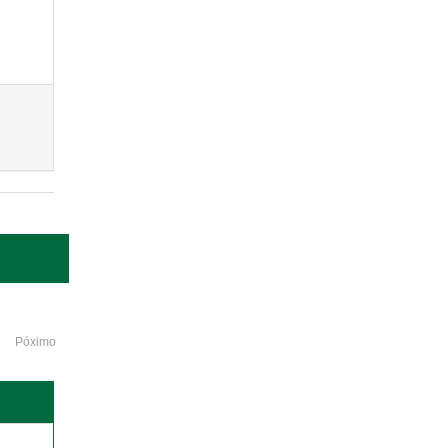
Póximo
o