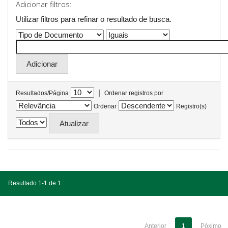
Adicionar filtros:
Utilizar filtros para refinar o resultado de busca.
|
Resultados/Página
Ordenar registros por
Ordenar
Registro(s)
Resultado 1-1 de 1.
Anterior
1
Póximo