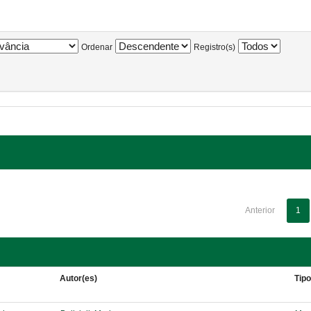
Ordenar
Registro(s)
Anterior
1
Autor(es)
Tip