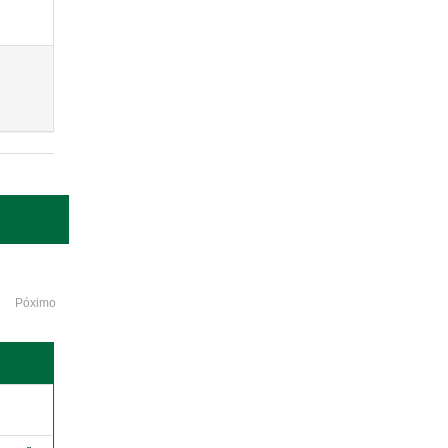
Póximo
o