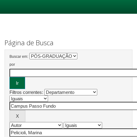
Skip
navigation
Página de Busca
Buscar em:
por
Filtros correntes: