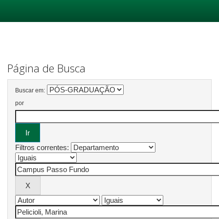
Skip
navigation
Página de Busca
Buscar em:
por
Filtros correntes: