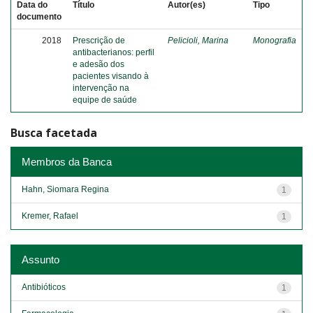
Data do
Título
Autor(es)
Tipo
documento
2018
Prescrição de
Pelicioli, Marina
Monografia
antibacterianos: perfil
e adesão dos
pacientes visando à
intervenção na
equipe de saúde
Busca facetada
Membros da Banca
Hahn, Siomara Regina
1
Kremer, Rafael
1
Assunto
Antibióticos
1