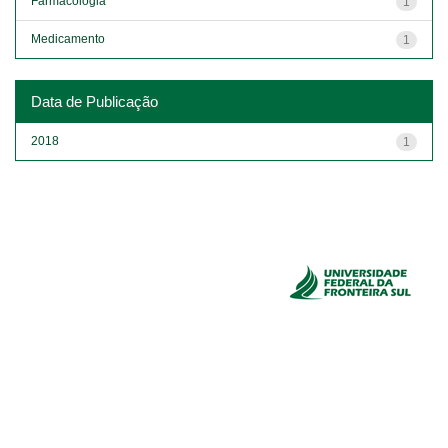
Farmacologia
1
Medicamento
1
Data de Publicação
2018
1