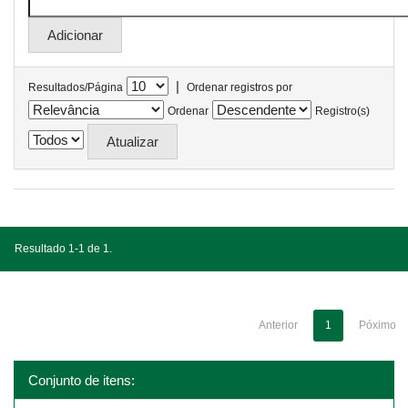
|
Resultados/Página
Ordenar registros por
Ordenar
Registro(s)
Resultado 1-1 de 1.
Anterior
1
Póximo
Conjunto de itens: