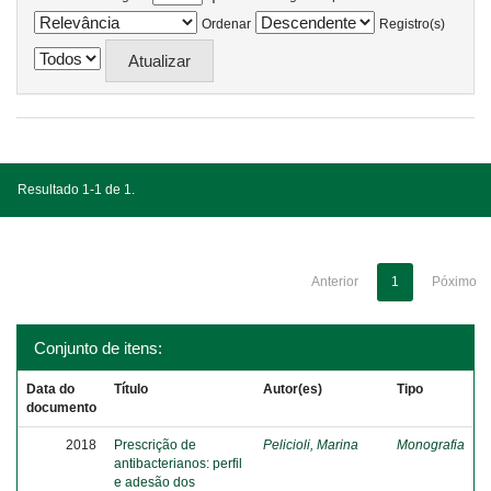
Ordenar
Registro(s)
Resultado 1-1 de 1.
Anterior
1
Póximo
Conjunto de itens:
Data do
Título
Autor(es)
Tipo
documento
2018
Prescrição de
Pelicioli, Marina
Monografia
antibacterianos: perfil
e adesão dos