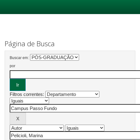
Skip
navigation
Página de Busca
Buscar em:
por
Filtros correntes: