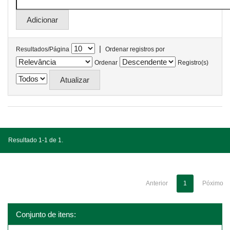
|
Resultados/Página
Ordenar registros por
Ordenar
Registro(s)
Resultado 1-1 de 1.
Anterior
1
Póximo
Conjunto de itens: