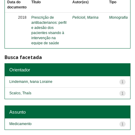
Data do
Título
Autor(es)
Tipo
documento
2018
Prescrição de
Pelicioli, Marina
Monografia
antibacterianos: perfil
e adesão dos
pacientes visando à
intervenção na
equipe de saúde
Busca facetada
Orientador
Lindemann, Ivana Loraine
1
Scalco, Thaís
1
Assunto
Medicamento
1