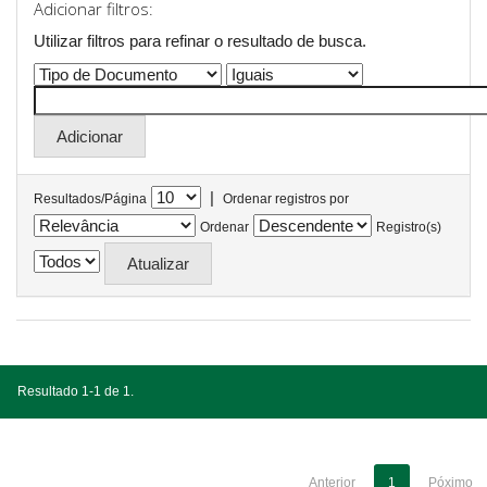
Adicionar filtros:
Utilizar filtros para refinar o resultado de busca.
|
Resultados/Página
Ordenar registros por
Ordenar
Registro(s)
Resultado 1-1 de 1.
Anterior
1
Póximo