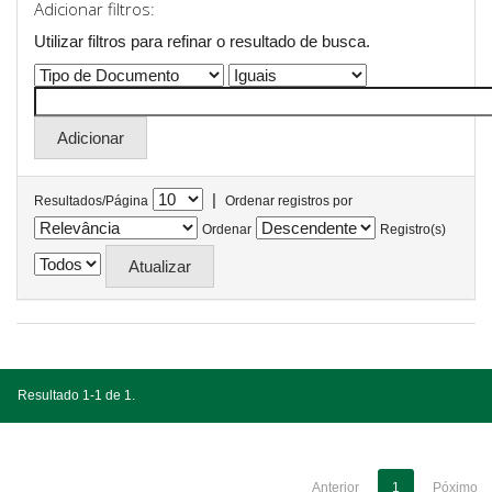
Adicionar filtros:
Utilizar filtros para refinar o resultado de busca.
|
Resultados/Página
Ordenar registros por
Ordenar
Registro(s)
Resultado 1-1 de 1.
Anterior
1
Póximo