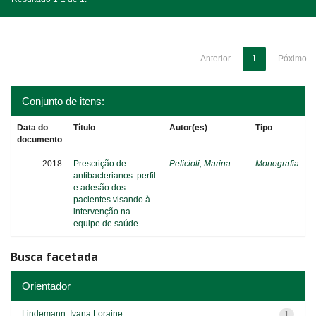
Anterior
1
Póximo
Conjunto de itens:
Data do
Título
Autor(es)
Tipo
documento
2018
Prescrição de
Pelicioli, Marina
Monografia
antibacterianos: perfil
e adesão dos
pacientes visando à
intervenção na
equipe de saúde
Busca facetada
Orientador
Lindemann, Ivana Loraine
1