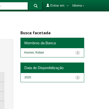
Entrar em:
Idioma
Busca facetada
Membros da Banca
Kremer, Rafael
1
Data de Disponibilização
2020
1