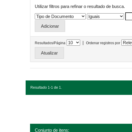
Utilizar filtros para refinar o resultado de busca.
|
Resultados/Página
Ordenar registros por
Resultado 1-1 de 1.
Conjunto de itens: