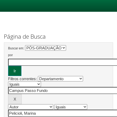
Skip
navigation
Página de Busca
Buscar em:
por
Filtros correntes: