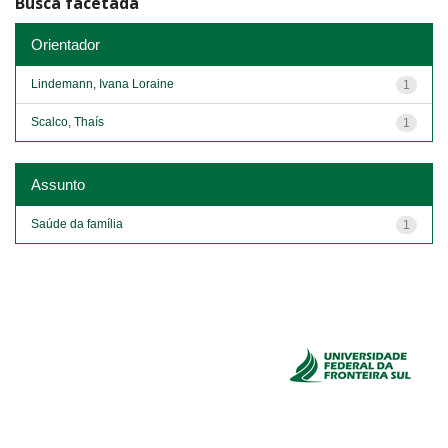
Busca facetada
Orientador
Lindemann, Ivana Loraine
1
Scalco, Thaís
1
Assunto
Saúde da família
1