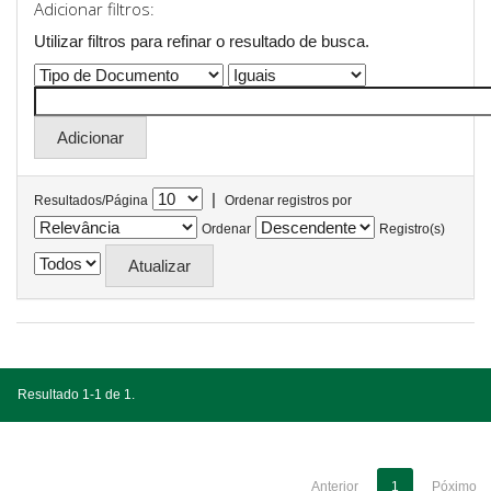
Adicionar filtros:
Utilizar filtros para refinar o resultado de busca.
|
Resultados/Página
Ordenar registros por
Ordenar
Registro(s)
Resultado 1-1 de 1.
Anterior
1
Póximo