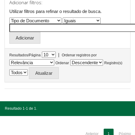
Adicionar filtros:
Utilizar filtros para refinar o resultado de busca.
|
Resultados/Página
Ordenar registros por
Ordenar
Registro(s)
Resultado 1-1 de 1.
Anterior
1
Póximo