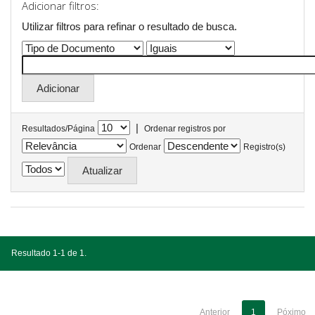
Adicionar filtros:
Utilizar filtros para refinar o resultado de busca.
|
Resultados/Página
Ordenar registros por
Ordenar
Registro(s)
Resultado 1-1 de 1.
Anterior
1
Póximo