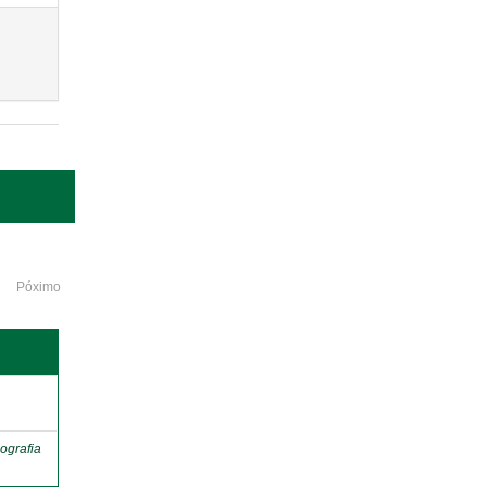
Póximo
o
ografia