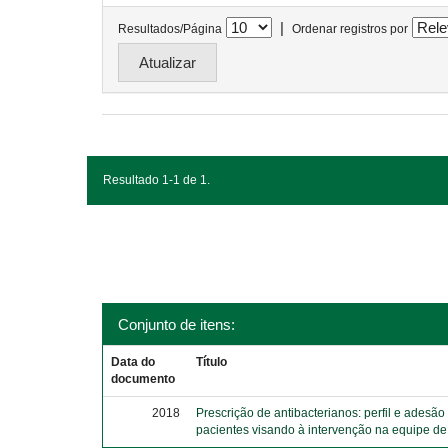
|
Resultados/Página
Ordenar registros por
Resultado 1-1 de 1.
Conjunto de itens:
Data do
Título
documento
2018
Prescrição de antibacterianos: perfil e adesão
pacientes visando à intervenção na equipe d