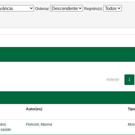
Ordenar
Registro(s)
Anterior
1
Autor(es)
Tip
 dos
Pelicioli, Marina
Mon
e saúde