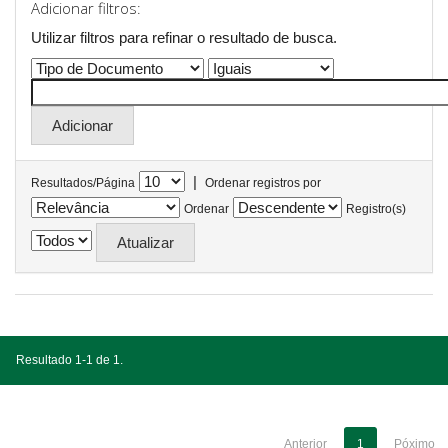
Adicionar filtros:
Utilizar filtros para refinar o resultado de busca.
|
Resultados/Página
Ordenar registros por
Ordenar
Registro(s)
Resultado 1-1 de 1.
Anterior
1
Póximo