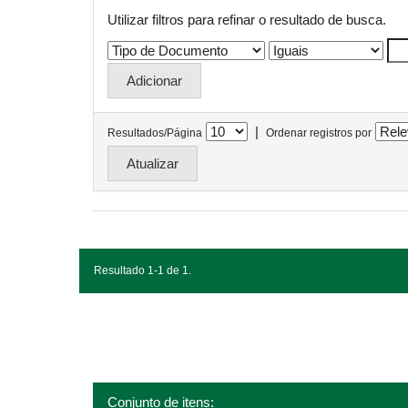
Utilizar filtros para refinar o resultado de busca.
|
Resultados/Página
Ordenar registros por
Resultado 1-1 de 1.
Conjunto de itens: