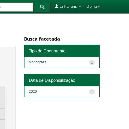
Entrar em:
Idioma
Busca facetada
Tipo de Documento
Monografia
1
Data de Disponibilização
2020
1