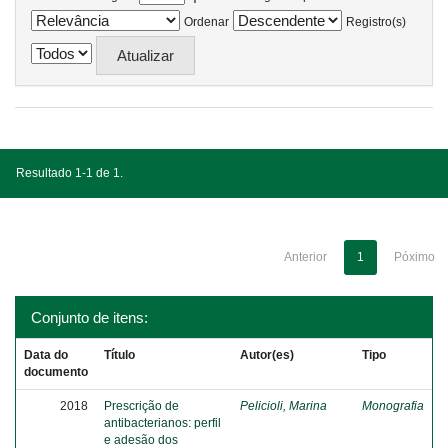
Ordenar
Registro(s)
Resultado 1-1 de 1.
Anterior
1
Póximo
Conjunto de itens:
Data do
Título
Autor(es)
Tipo
documento
2018
Prescrição de
Pelicioli, Marina
Monografia
antibacterianos: perfil
e adesão dos