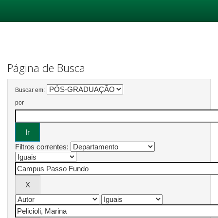
Skip
navigation
Página de Busca
Buscar em:
por
Filtros correntes: