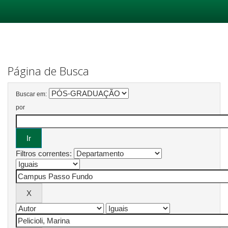
Skip
navigation
Página de Busca
Buscar em:
por
Filtros correntes: