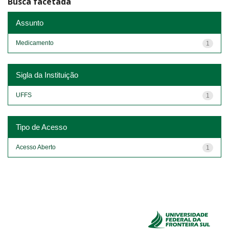
Busca facetada
Assunto
Medicamento
1
Sigla da Instituição
UFFS
1
Tipo de Acesso
Acesso Aberto
1