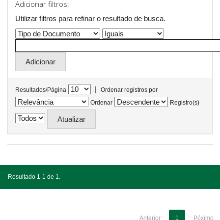
Adicionar filtros:
Utilizar filtros para refinar o resultado de busca.
|
Resultados/Página
Ordenar registros por
Ordenar
Registro(s)
Resultado 1-1 de 1.
Anterior
1
Póximo