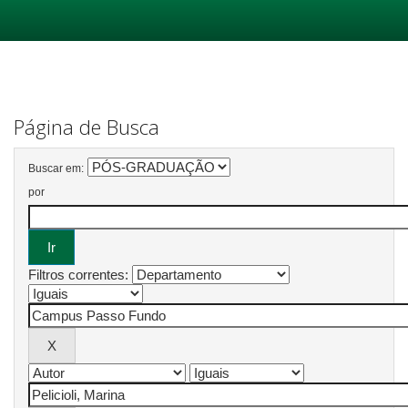
Skip
navigation
Página de Busca
Buscar em:
por
Filtros correntes: