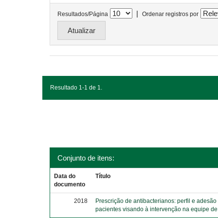
|
Resultados/Página
Ordenar registros por
Resultado 1-1 de 1.
Conjunto de itens:
Data do
Título
documento
2018
Prescrição de antibacterianos: perfil e adesão
pacientes visando à intervenção na equipe d