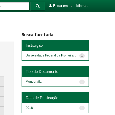
Entrar em:
Idioma
Busca facetada
Instituição
Universidade Federal da Fronteira...
1
Tipo de Documento
Monografia
1
Data de Publicação
2018
1