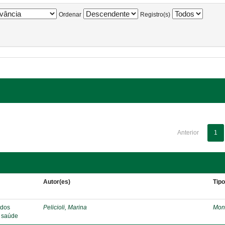
Ordenar
Registro(s)
Anterior
1
Autor(es)
Tip
 dos
Pelicioli, Marina
Mon
e saúde