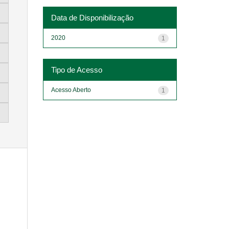
Data de Disponibilização
2020
1
Tipo de Acesso
Acesso Aberto
1