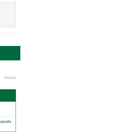
Póximo
o
ografia