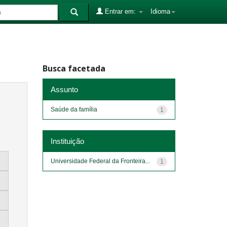
Entrar em:
Idioma
Busca facetada
Assunto
Saúde da família
1
Instituição
Universidade Federal da Fronteira...
1