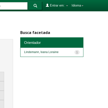
Entrar em:
Idioma
Busca facetada
Orientador
Lindemann, Ivana Loraine
1